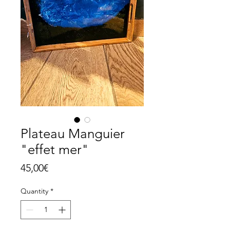
Plateau Manguier
"effet mer"
Price
45,00€
Quantity
*