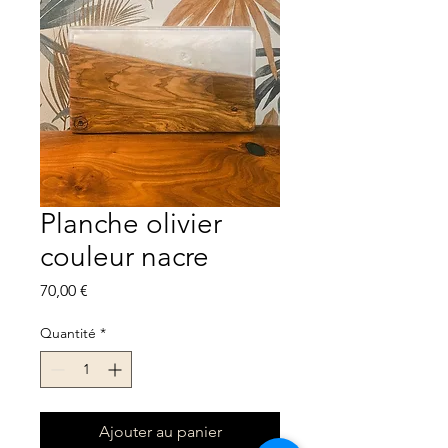
Planche olivier
couleur nacre
Prix
70,00 €
Quantité
*
Ajouter au panier