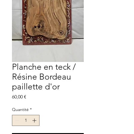
Planche en teck /
Résine Bordeau
paillette d'or
Prix
60,00 €
Quantité
*