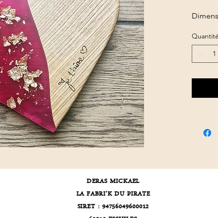
Dimensi
Quantit
DERAS MICKAEL
LA FABRI'K DU PIRATE
SIRET : 94756049600012