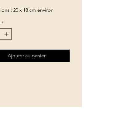
ons : 20 x 18 cm environ
é
*
Ajouter au panier