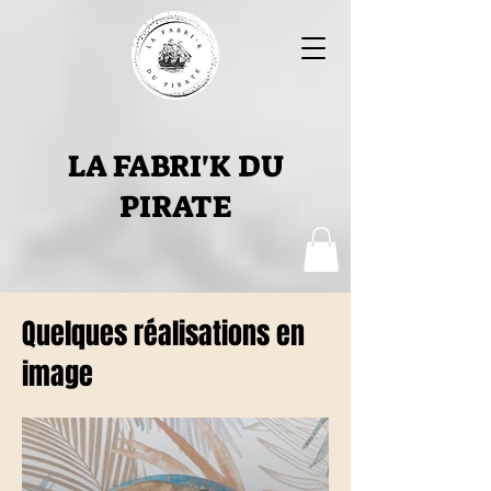
LA FABRI'K DU
PIRATE
Quelques réalisations en
image