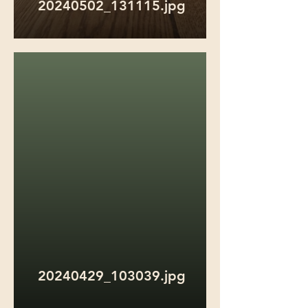
20240502_131115.jpg
20240429_103039.jpg