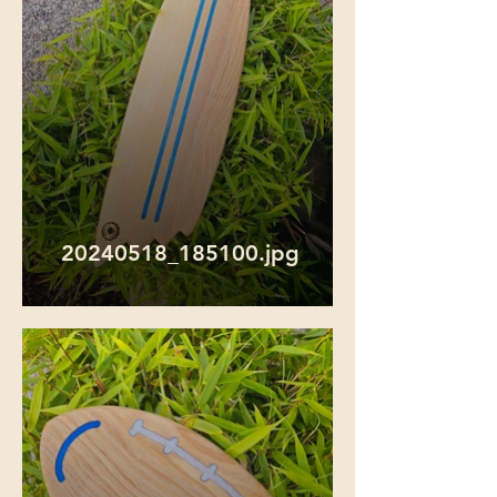
20240518_185100.jpg