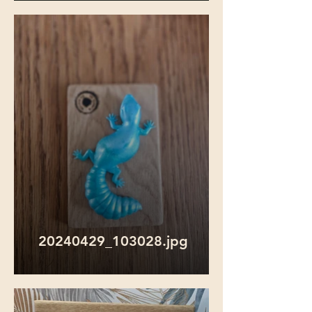
20240429_103028.jpg