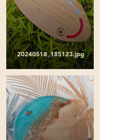
20240518_185123.jpg